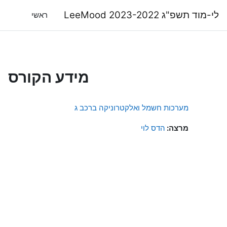
ילוג לתוכן הראשי
לי-מוד תשפ"ג LeeMood 2023-2022
ראשי
מידע הקורס
מערכות חשמל ואלקטרוניקה ברכב ג
מרצה:
הדס לוי