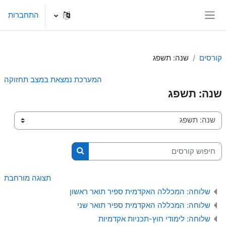
ילוג לתוכן הראשי
התחברות
חלון סקירה צדדי
קורסים
שנה: תשפג
המערכת נמצאת במצב תחזוקה
שנה: תשפג
קטגוריות קורסים
חיפוש קורסים
חיפוש קורסים
תצוגה מורחבת
שלוחה: המכללה האקדמית ספיר תואר ראשון
שלוחה: המכללה האקדמית ספיר תואר שני
שלוחה: לימודי חוץ-תכניות אקדמיות