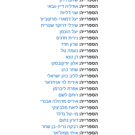
הספרייה:
אודליה דיין-גבאי
הספרייה:
שני דליות
הספרייה:
יעל דמארי-מרקוביץ'
הספרייה:
שירלי דרוקר שטרית
הספרייה:
יעל הוכמן
הספרייה:
נירית חדג'ס
הספרייה:
שרון חדד
הספרייה:
נעמה טל
הספרייה:
דן טנא
הספרייה:
אלון יודקובסקי
הספרייה:
שחר כהן
הספרייה:
לליב כהן ישראלי
הספרייה:
אירית לוי אנידג'אר
הספרייה:
אפרת ליברמן
הספרייה:
רותם לשם
הספרייה:
איריס מדהלה אבנרי
הספרייה:
ליאת מלביצקי
הספרייה:
מי-טל נדלר
הספרייה:
דורון נחום
הספרייה:
רבקה נריה-בן שחר
הספרייה:
איתי סמוליאר