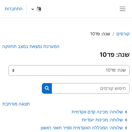
ילוג לתוכן הראשי
התחברות
חלון סקירה צדדי
קורסים
שנה: פד10
המערכת נמצאת במצב תחזוקה
שנה: פד10
קטגוריות קורסים
חיפוש קורסים
חיפוש קורסים
תצוגה מורחבת
שלוחה: מכינה קדם אקדמית
שלוחה: מכינות יעודיות
שלוחה: המכללה האקדמית ספיר תואר ראשון