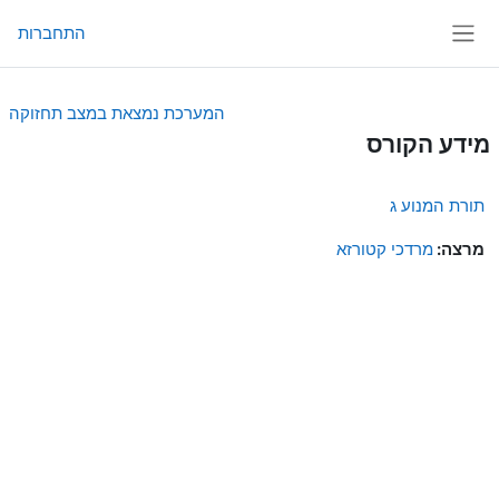
ילוג לתוכן הראשי
התחברות
חלון סקירה צדדי
המערכת נמצאת במצב תחזוקה
מידע הקורס
תורת המנוע ג
מרצה:
מרדכי קטורזא